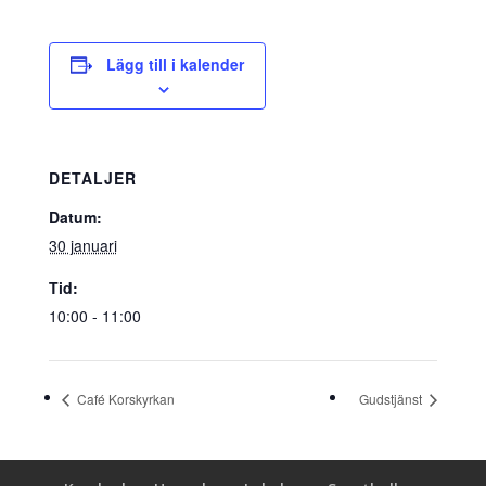
Lägg till i kalender
DETALJER
Datum:
30 januari
Tid:
10:00 - 11:00
Café Korskyrkan
Gudstjänst