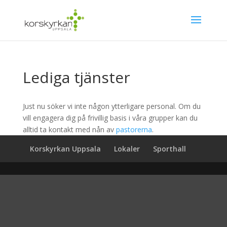
Lediga tjänster
Just nu söker vi inte någon ytterligare personal. Om du
vill engagera dig på frivillig basis i våra grupper kan du
alltid ta kontakt med nån av
pastorerna
.
Korskyrkan Uppsala
Lokaler
Sporthall