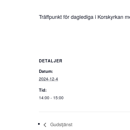
Träffpunkt för daglediga i Korskyrkan 
DETALJER
Datum:
2024-12-4
Tid:
14:00 - 15:00
Gudstjänst