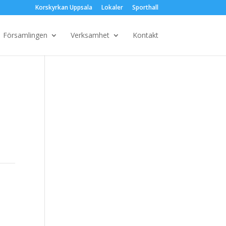
Korskyrkan Uppsala
Lokaler
Sporthall
Församlingen
Verksamhet
Kontakt