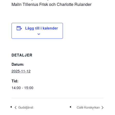
Malin Tillenius Frisk och Charlotte Rulander
Lägg till i kalender
DETALJER
Datum:
2025-11-12
Tid:
14:00 - 15:00
Gudstjänst
Café Korskyrkan