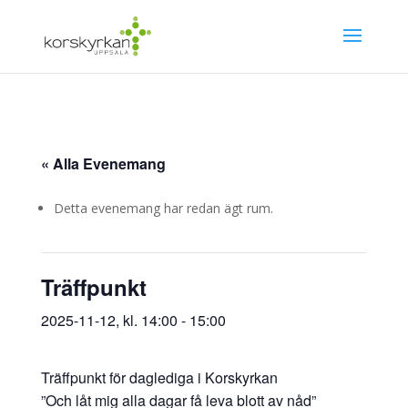
« Alla Evenemang
Detta evenemang har redan ägt rum.
Träffpunkt
2025-11-12, kl. 14:00
-
15:00
Träffpunkt för daglediga i Korskyrkan
”Och låt mig alla dagar få leva blott av nåd”