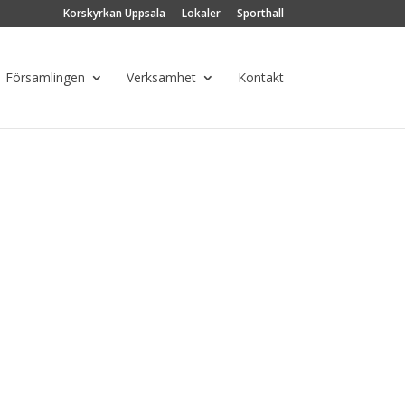
Korskyrkan Uppsala
Lokaler
Sporthall
Församlingen
Verksamhet
Kontakt
g
ng