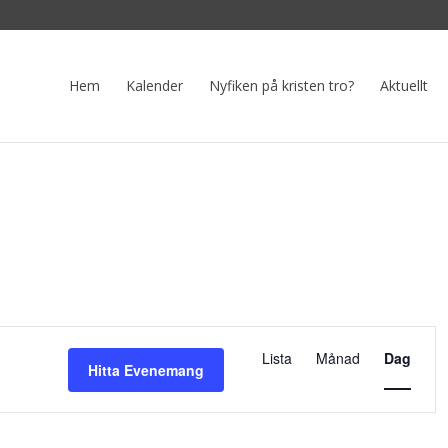
Hem
Kalender
Nyfiken på kristen tro?
Aktuellt
Eveneman
vynavigeri
Lista
Månad
Dag
Hitta Evenemang