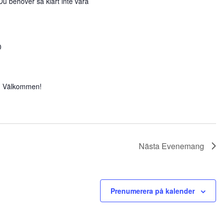
 behöver så klart inte vara
0
ar. Välkommen!
Nästa
Evenemang
Prenumerera på kalender