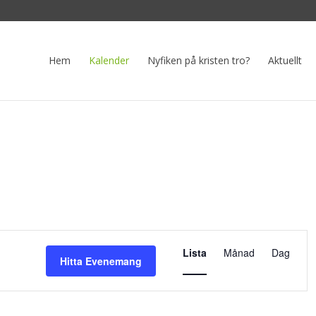
Hem
Kalender
Nyfiken på kristen tro?
Aktuellt
Evenemang
vynavigeri
Lista
Månad
Dag
Hitta Evenemang