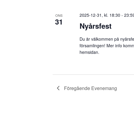
2025-12-31, kl. 18:30
-
23:5
ONS
31
Nyårsfest
Du är välkommen på nyårsfe
församlingen! Mer info kom
hemsidan.
Föregående
Evenemang