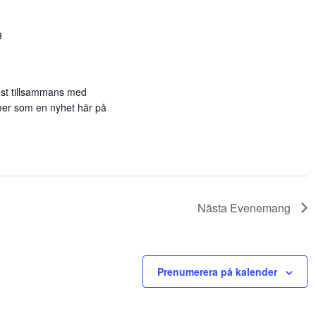
9
st tillsammans med
mer som en nyhet här på
Nästa
Evenemang
Prenumerera på kalender