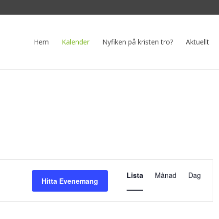
Hem
Kalender
Nyfiken på kristen tro?
Aktuellt
Evenemang
vynavigeri
Lista
Månad
Dag
Hitta Evenemang