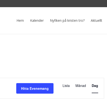
Hem
Kalender
Nyfiken på kristen tro?
Aktuellt
Eveneman
vynavigeri
Lista
Månad
Dag
Hitta Evenemang