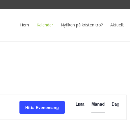
Hem
Kalender
Nyfiken på kristen tro?
Aktuellt
Eveneman
vynavigeri
Lista
Månad
Dag
Hitta Evenemang